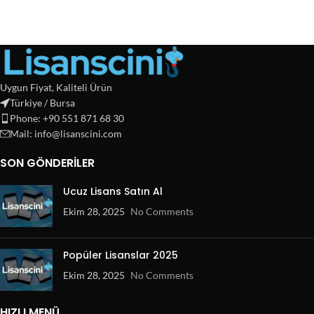
Uygun Fiyat, Kaliteli Ürün
Türkiye / Bursa
Phone: +90 551 871 68 30
Mail: info@lisanscini.com
SON GÖNDERILER
Ucuz Lisans Satın Al
Ekim 28, 2025
No Comments
Popüler Lisanslar 2025
Ekim 28, 2025
No Comments
HIZLI MENÜ