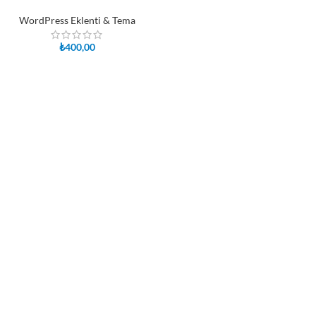
WordPress Eklenti & Tema
₺
400,00