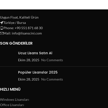
Uygun Fiyat, Kaliteli Ürün
Türkiye / Bursa
Phone: +90 551 871 68 30
Mail: info@lisanscini.com
SON GÖNDERILER
Ucuz Lisans Satın Al
Ekim 28, 2025
No Comments
Popüler Lisanslar 2025
Ekim 28, 2025
No Comments
HIZLI MENÜ
Windows Lisansları
Office Lisansları