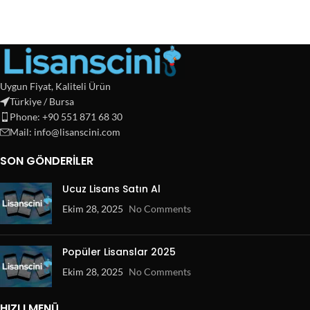
Uygun Fiyat, Kaliteli Ürün
Türkiye / Bursa
Phone: +90 551 871 68 30
Mail: info@lisanscini.com
SON GÖNDERILER
Ucuz Lisans Satın Al
Ekim 28, 2025
No Comments
Popüler Lisanslar 2025
Ekim 28, 2025
No Comments
HIZLI MENÜ