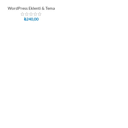
WordPress Eklenti & Tema
₺
240,00