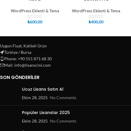
WordPress Eklenti & Tema
WordPress Eklenti & Tema
₺
600,00
₺
400,00
Uygun Fiyat, Kaliteli Ürün
Türkiye / Bursa
Phone: +90 551 871 68 30
Mail: info@lisanscini.com
SON GÖNDERILER
Ucuz Lisans Satın Al
Ekim 28, 2025
No Comments
Popüler Lisanslar 2025
Ekim 28, 2025
No Comments