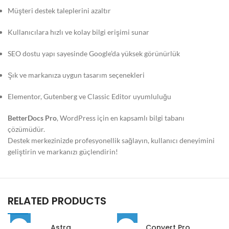
Müşteri destek taleplerini azaltır
Kullanıcılara hızlı ve kolay bilgi erişimi sunar
SEO dostu yapı sayesinde Google’da yüksek görünürlük
Şık ve markanıza uygun tasarım seçenekleri
Elementor, Gutenberg ve Classic Editor uyumluluğu
BetterDocs Pro
, WordPress için en kapsamlı bilgi tabanı
çözümüdür.
Destek merkezinizde profesyonellik sağlayın, kullanıcı deneyimini
geliştirin ve markanızı güçlendirin!
RELATED PRODUCTS
Astra
Convert Pro