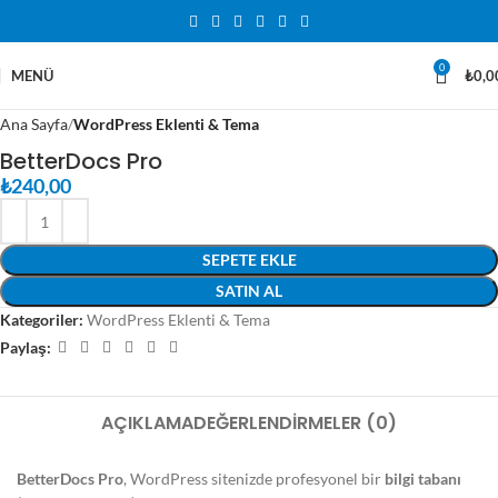
0
MENÜ
₺
0,0
Ana Sayfa
WordPress Eklenti & Tema
BetterDocs Pro
₺
240,00
SEPETE EKLE
SATIN AL
Kategoriler:
WordPress Eklenti & Tema
Paylaş:
AÇIKLAMA
DEĞERLENDIRMELER (0)
BetterDocs Pro
, WordPress sitenizde profesyonel bir
bilgi tabanı