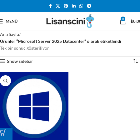
0
MENÜ
₺
0,0
Ana Sayfa
Ürünler “Microsoft Server 2025 Datacenter” olarak etiketlendi
Tek bir sonuç gösteriliyor
Show sidebar