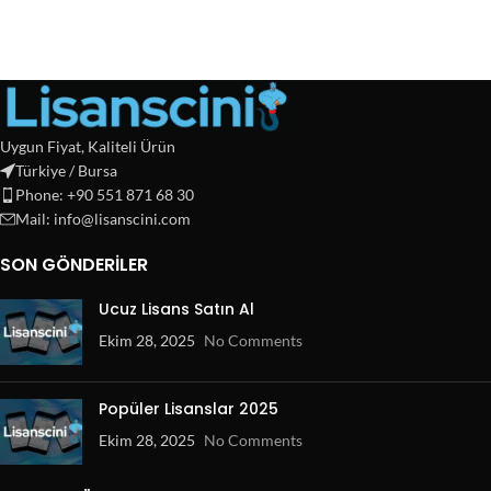
Uygun Fiyat, Kaliteli Ürün
Türkiye / Bursa
Phone: +90 551 871 68 30
Mail: info@lisanscini.com
SON GÖNDERILER
Ucuz Lisans Satın Al
Ekim 28, 2025
No Comments
Popüler Lisanslar 2025
Ekim 28, 2025
No Comments