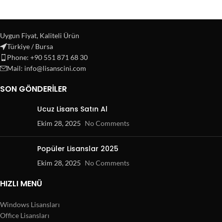
Uygun Fiyat, Kaliteli Ürün
Türkiye / Bursa
Phone: +90 551 871 68 30
Mail: info@lisanscini.com
SON GÖNDERILER
Ucuz Lisans Satın Al
Ekim 28, 2025
No Comments
Popüler Lisanslar 2025
Ekim 28, 2025
No Comments
HIZLI MENÜ
Windows Lisansları
Office Lisansları