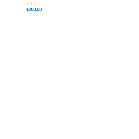
₺
280,00