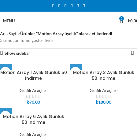
0
MENÜ
₺
0,0
Ana Sayfa
Ürünler “Motion Array üyelik” olarak etiketlendi
3 sonucun tümü gösteriliyor
Show sidebar
Motion Array 1 Aylık Günlük 50
Motion Array 3 Aylık Günlük
İndirme
50 İndirme
Grafik Araçları
Grafik Araçları
₺
70,00
₺
180,00
Motion Array 6 Aylık Günlük
50 İndirme
Grafik Araçları