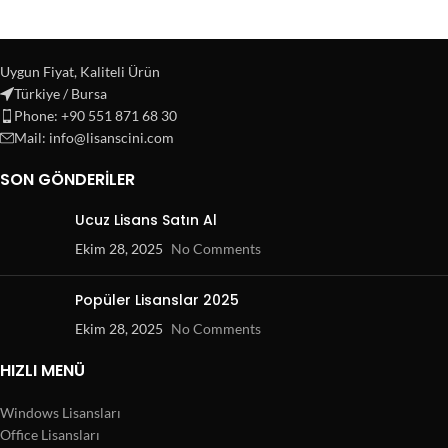
Uygun Fiyat, Kaliteli Ürün
Türkiye / Bursa
Phone: +90 551 871 68 30
Mail: info@lisanscini.com
SON GÖNDERILER
Ucuz Lisans Satın Al
Ekim 28, 2025
No Comments
Popüler Lisanslar 2025
Ekim 28, 2025
No Comments
HIZLI MENÜ
Windows Lisansları
Office Lisansları