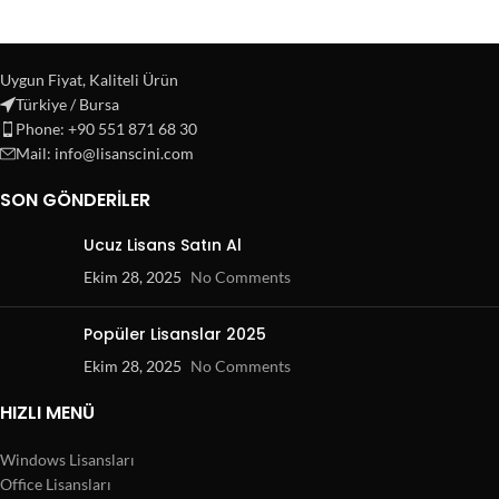
Uygun Fiyat, Kaliteli Ürün
Türkiye / Bursa
Phone: +90 551 871 68 30
Mail: info@lisanscini.com
SON GÖNDERILER
Ucuz Lisans Satın Al
Ekim 28, 2025
No Comments
Popüler Lisanslar 2025
Ekim 28, 2025
No Comments
HIZLI MENÜ
Windows Lisansları
Office Lisansları