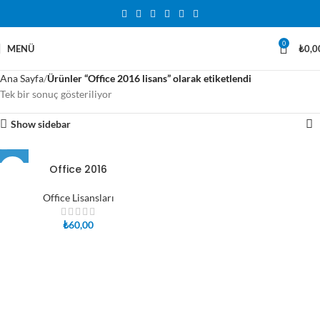
0
MENÜ
₺
0,0
Ana Sayfa
Ürünler “Office 2016 lisans” olarak etiketlendi
Tek bir sonuç gösteriliyor
Show sidebar
Office 2016
Office Lisansları
₺
60,00