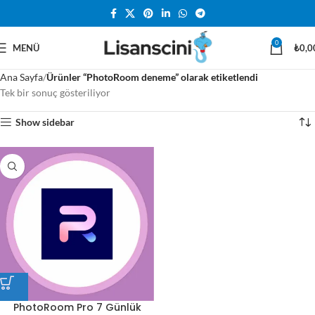
0
MENÜ
₺
0,0
Ana Sayfa
Ürünler “PhotoRoom deneme” olarak etiketlendi
Tek bir sonuç gösteriliyor
Show sidebar
PhotoRoom Pro 7 Günlük