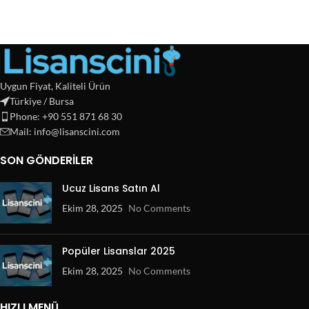
Uygun Fiyat, Kaliteli Ürün
Türkiye / Bursa
Phone: +90 551 871 68 30
Mail: info@lisanscini.com
SON GÖNDERILER
Ucuz Lisans Satın Al
Ekim 28, 2025
No Comments
Popüler Lisanslar 2025
Ekim 28, 2025
No Comments
HIZLI MENÜ