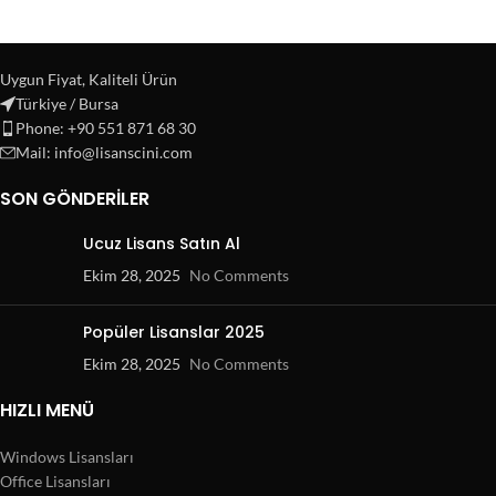
Uygun Fiyat, Kaliteli Ürün
Türkiye / Bursa
Phone: +90 551 871 68 30
Mail: info@lisanscini.com
SON GÖNDERILER
Ucuz Lisans Satın Al
Ekim 28, 2025
No Comments
Popüler Lisanslar 2025
Ekim 28, 2025
No Comments
HIZLI MENÜ
Windows Lisansları
Office Lisansları