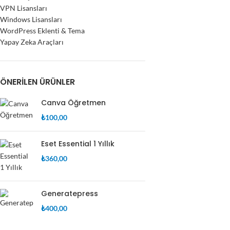
VPN Lisansları
Windows Lisansları
WordPress Eklenti & Tema
Yapay Zeka Araçları
ÖNERILEN ÜRÜNLER
Canva Öğretmen
₺
100,00
Eset Essential 1 Yıllık
₺
360,00
Generatepress
₺
400,00