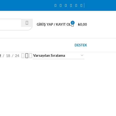
0
GIRIŞ YAP / KAYIT OL
₺
0,00
DESTEK
2
18
24