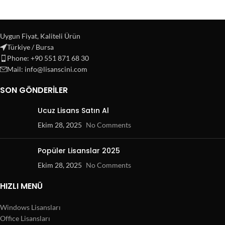
Uygun Fiyat, Kaliteli Ürün
Türkiye / Bursa
Phone: +90 551 871 68 30
Mail: info@lisanscini.com
SON GÖNDERILER
Ucuz Lisans Satın Al
Ekim 28, 2025
No Comments
Popüler Lisanslar 2025
Ekim 28, 2025
No Comments
HIZLI MENÜ
Windows Lisansları
Office Lisansları