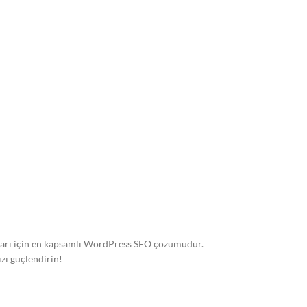
ları için en kapsamlı WordPress SEO çözümüdür.
zı güçlendirin!