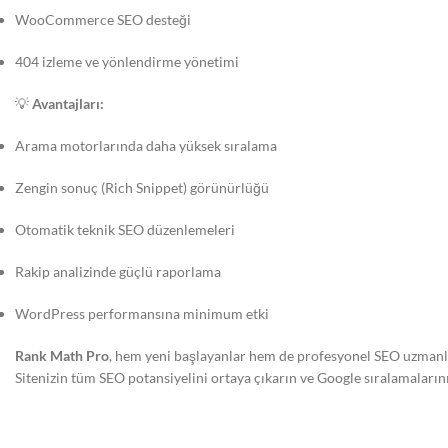
WooCommerce SEO desteği
404 izleme ve yönlendirme yönetimi
💡
Avantajları:
Arama motorlarında daha yüksek sıralama
Zengin sonuç (Rich Snippet) görünürlüğü
Otomatik teknik SEO düzenlemeleri
Rakip analizinde güçlü raporlama
WordPress performansına minimum etki
Rank Math Pro
, hem yeni başlayanlar hem de profesyonel SEO uzman
Sitenizin tüm SEO potansiyelini ortaya çıkarın ve Google sıralamalarını