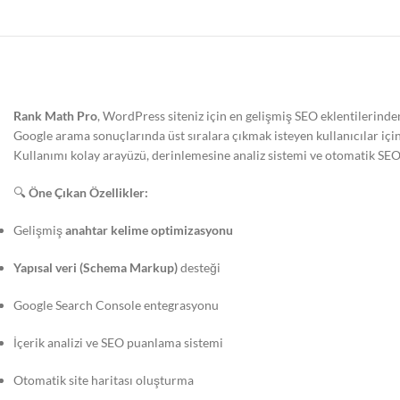
Rank Math Pro
, WordPress siteniz için en gelişmiş SEO eklentilerinden
Google arama sonuçlarında üst sıralara çıkmak isteyen kullanıcılar içi
Kullanımı kolay arayüzü, derinlemesine analiz sistemi ve otomatik SEO ö
🔍
Öne Çıkan Özellikler:
Gelişmiş
anahtar kelime optimizasyonu
Yapısal veri (Schema Markup)
desteği
Google Search Console entegrasyonu
İçerik analizi ve SEO puanlama sistemi
Otomatik site haritası oluşturma