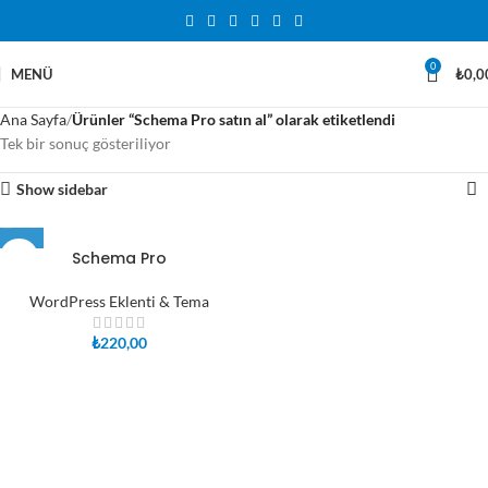
0
MENÜ
₺
0,0
Ana Sayfa
Ürünler “Schema Pro satın al” olarak etiketlendi
Tek bir sonuç gösteriliyor
Show sidebar
Schema Pro
WordPress Eklenti & Tema
₺
220,00