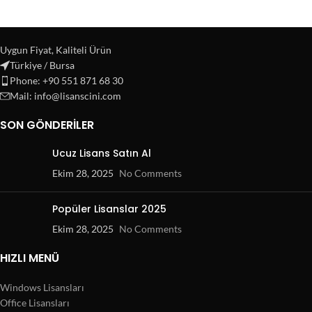
Uygun Fiyat, Kaliteli Ürün
Türkiye / Bursa
Phone: +90 551 871 68 30
Mail: info@lisanscini.com
SON GÖNDERILER
Ucuz Lisans Satın Al
Ekim 28, 2025
No Comments
Popüler Lisanslar 2025
Ekim 28, 2025
No Comments
HIZLI MENÜ
Windows Lisansları
Office Lisansları