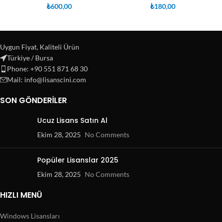
₺
600,00
₺
180,00
Uygun Fiyat, Kaliteli Ürün
Türkiye / Bursa
Phone: +90 551 871 68 30
Mail: info@lisanscini.com
SON GÖNDERILER
Ucuz Lisans Satın Al
Ekim 28, 2025
No Comments
Popüler Lisanslar 2025
Ekim 28, 2025
No Comments
HIZLI MENÜ
Windows Lisansları