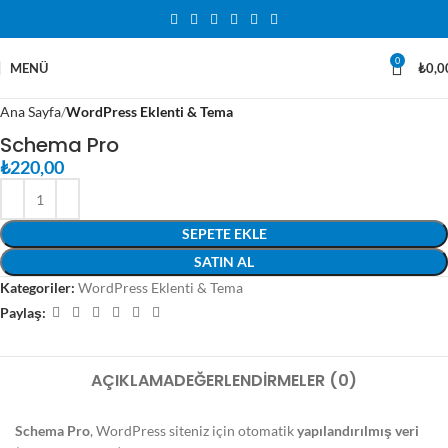
0
MENÜ
₺
0,0
Ana Sayfa
WordPress Eklenti & Tema
Schema Pro
₺
220,00
SEPETE EKLE
SATIN AL
Kategoriler:
WordPress Eklenti & Tema
Paylaş:
AÇIKLAMA
DEĞERLENDIRMELER (0)
Schema Pro
, WordPress siteniz için otomatik
yapılandırılmış veri