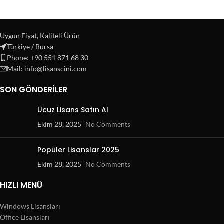
Uygun Fiyat, Kaliteli Ürün
Türkiye / Bursa
Phone: +90 551 871 68 30
Mail: info@lisanscini.com
SON GÖNDERILER
Ucuz Lisans Satın Al
Ekim 28, 2025
No Comments
Popüler Lisanslar 2025
Ekim 28, 2025
No Comments
HIZLI MENÜ
Windows Lisansları
Office Lisansları