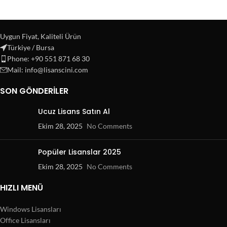
Uygun Fiyat, Kaliteli Ürün
Türkiye / Bursa
Phone: +90 551 871 68 30
Mail: info@lisanscini.com
SON GÖNDERILER
Ucuz Lisans Satın Al
Ekim 28, 2025
No Comments
Popüler Lisanslar 2025
Ekim 28, 2025
No Comments
HIZLI MENÜ
Windows Lisansları
Office Lisansları