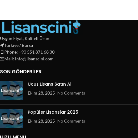
Uygun Fiyat, Kaliteli Ürün
Türkiye / Bursa
Phone: +90 551 871 68 30
Mail: info@lisanscini.com
SON GÖNDERILER
Ucuz Lisans Satın Al
Ekim 28, 2025
No Comments
Popüler Lisanslar 2025
Ekim 28, 2025
No Comments
HIZLI MENÜ