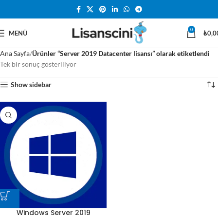
0
MENÜ
₺
0,0
Ana Sayfa
Ürünler “Server 2019 Datacenter lisansı” olarak etiketlendi
Tek bir sonuç gösteriliyor
Show sidebar
Windows Server 2019