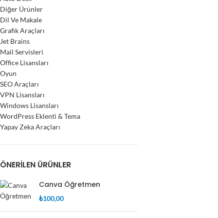
Diğer Ürünler
Dil Ve Makale
Grafik Araçları
Jet Brains
Mail Servisleri
Office Lisansları
Oyun
SEO Araçları
VPN Lisansları
Windows Lisansları
WordPress Eklenti & Tema
Yapay Zeka Araçları
ÖNERILEN ÜRÜNLER
Canva Öğretmen
₺
100,00