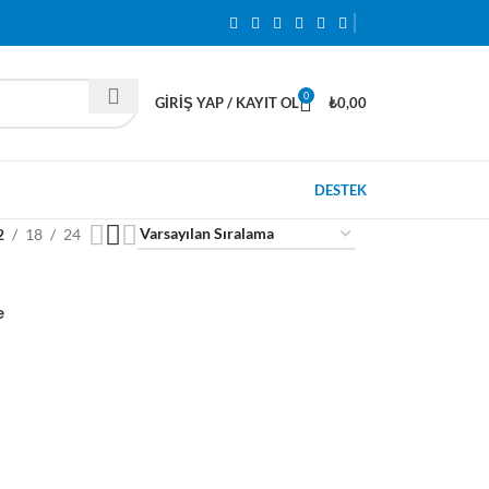
0
GIRIŞ YAP / KAYIT OL
₺
0,00
DESTEK
2
18
24
e