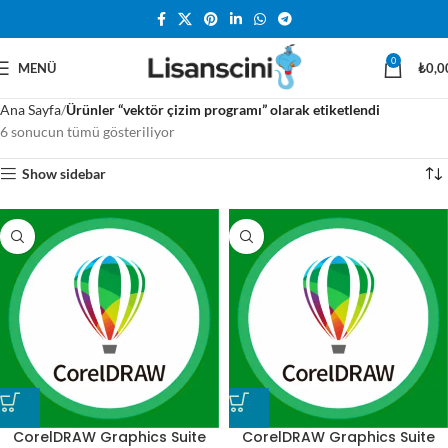
0
MENÜ
₺
0,0
Ana Sayfa
Ürünler “vektör çizim programı” olarak etiketlendi
6 sonucun tümü gösteriliyor
Show sidebar
CorelDRAW Graphics Suite
CorelDRAW Graphics Suite