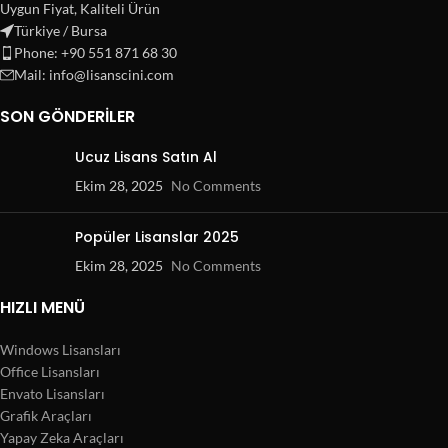
Uygun Fiyat, Kaliteli Ürün
Türkiye / Bursa
Phone: +90 551 871 68 30
Mail: info@lisanscini.com
SON GÖNDERILER
Ucuz Lisans Satın Al
Ekim 28, 2025
No Comments
Popüler Lisanslar 2025
Ekim 28, 2025
No Comments
HIZLI MENÜ
Windows Lisansları
Office Lisansları
Envato Lisansları
Grafik Araçları
Yapay Zeka Araçları