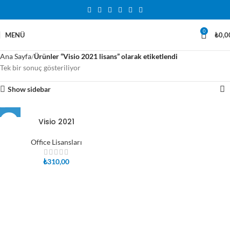
0
MENÜ
₺
0,0
Ana Sayfa
Ürünler “Visio 2021 lisans” olarak etiketlendi
Tek bir sonuç gösteriliyor
Show sidebar
Visio 2021
Office Lisansları
₺
310,00