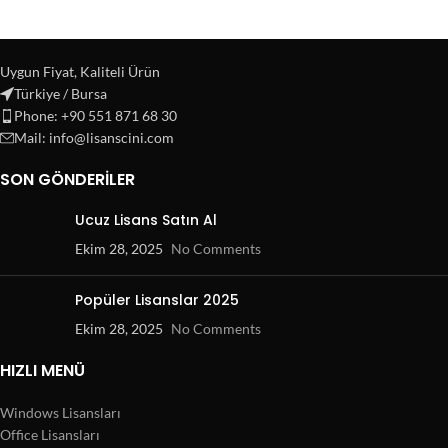
Uygun Fiyat, Kaliteli Ürün
Türkiye / Bursa
Phone: +90 551 871 68 30
Mail: info@lisanscini.com
SON GÖNDERILER
Ucuz Lisans Satın Al
Ekim 28, 2025
No Comments
Popüler Lisanslar 2025
Ekim 28, 2025
No Comments
HIZLI MENÜ
Windows Lisansları
Office Lisansları