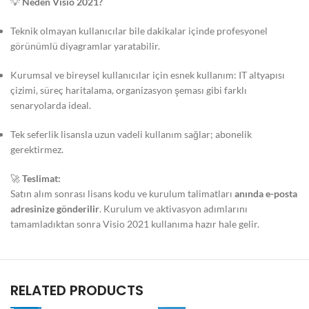
💡
Neden Visio 2021?
Teknik olmayan kullanıcılar bile dakikalar içinde profesyonel
görünümlü diyagramlar yaratabilir.
Kurumsal ve bireysel kullanıcılar için esnek kullanım: IT altyapısı
çizimi, süreç haritalama, organizasyon şeması gibi farklı
senaryolarda ideal.
Tek seferlik lisansla uzun vadeli kullanım sağlar; abonelik
gerektirmez.
🚀
Teslimat:
Satın alım sonrası lisans kodu ve kurulum talimatları
anında e-posta
adresinize gönderilir
. Kurulum ve aktivasyon adımlarını
tamamladıktan sonra Visio 2021 kullanıma hazır hale gelir.
RELATED PRODUCTS