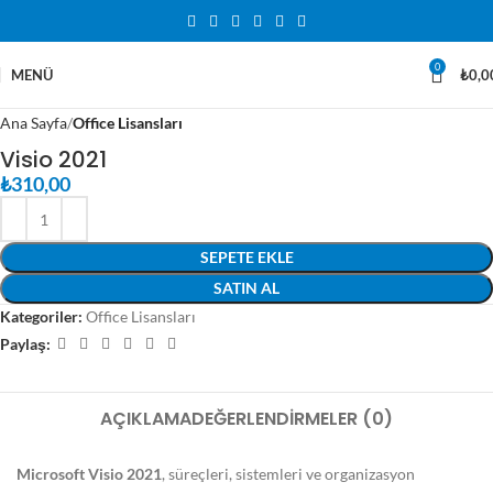
0
MENÜ
₺
0,0
Ana Sayfa
Office Lisansları
Visio 2021
₺
310,00
SEPETE EKLE
SATIN AL
Kategoriler:
Office Lisansları
Paylaş:
AÇIKLAMA
DEĞERLENDIRMELER (0)
Microsoft Visio 2021
, süreçleri, sistemleri ve organizasyon