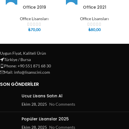
Office 2019
Office 2021
Office Lisansları
Office Lisansları
₺
70,00
₺
80,00
Uygun Fiyat, Kaliteli Ürün
Türkiye / Bursa
Phone: +90 551 871 68 30
Mail: info@lisanscini.com
SON GÖNDERILER
Ucuz Lisans Satın Al
Ekim 28, 2025
No Comments
Popüler Lisanslar 2025
Ekim 28, 2025
No Comments