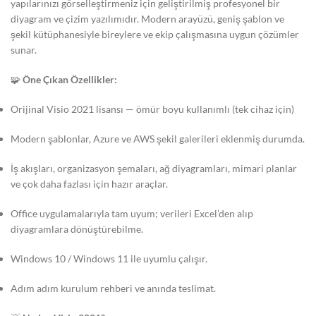
yapılarınızı görselleştirmeniz için geliştirilmiş profesyonel bir
diyagram ve çizim yazılımıdır. Modern arayüzü, geniş şablon ve
şekil kütüphanesiyle bireylere ve ekip çalışmasına uygun çözümler
sunar.
🧩
Öne Çıkan Özellikler:
Orijinal Visio 2021 lisansı — ömür boyu kullanımlı (tek cihaz için)
Modern şablonlar, Azure ve AWS şekil galerileri eklenmiş durumda.
İş akışları, organizasyon şemaları, ağ diyagramları, mimari planlar
ve çok daha fazlası için hazır araçlar.
Office uygulamalarıyla tam uyum; verileri Excel’den alıp
diyagramlara dönüştürebilme.
Windows 10 / Windows 11 ile uyumlu çalışır.
Adım adım kurulum rehberi ve anında teslimat.