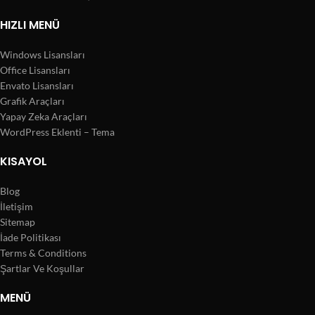
HIZLI MENÜ
Windows Lisansları
Office Lisansları
Envato Lisansları
Grafik Araçları
Yapay Zeka Araçları
WordPress Eklenti – Tema
KISAYOL
Blog
İletişim
Sitemap
İade Politikası
Terms & Conditions
Şartlar Ve Koşullar
MENÜ