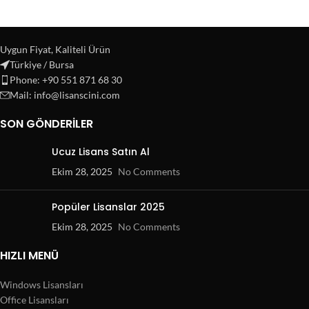
Uygun Fiyat, Kaliteli Ürün
Türkiye / Bursa
Phone: +90 551 871 68 30
Mail: info@lisanscini.com
SON GÖNDERILER
Ucuz Lisans Satın Al
Ekim 28, 2025
No Comments
Popüler Lisanslar 2025
Ekim 28, 2025
No Comments
HIZLI MENÜ
Windows Lisansları
Office Lisansları