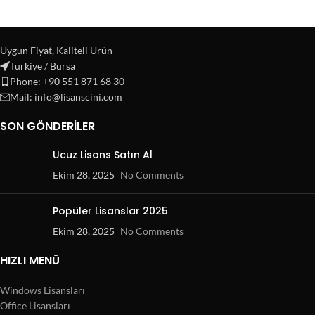
Uygun Fiyat, Kaliteli Ürün
Türkiye / Bursa
Phone: +90 551 871 68 30
Mail: info@lisanscini.com
SON GÖNDERILER
Ucuz Lisans Satın Al
Ekim 28, 2025
No Comments
Popüler Lisanslar 2025
Ekim 28, 2025
No Comments
HIZLI MENÜ
Windows Lisansları
Office Lisansları