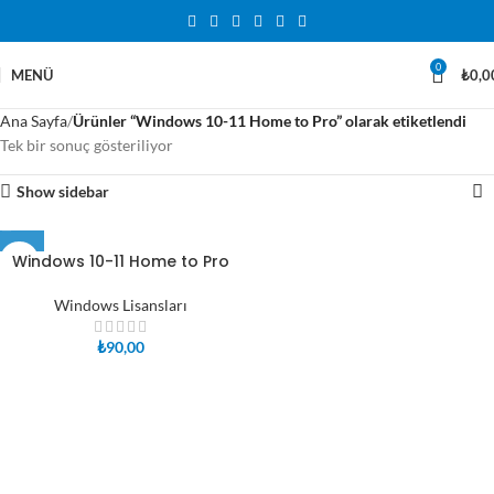
0
MENÜ
₺
0,0
Ana Sayfa
Ürünler “Windows 10-11 Home to Pro” olarak etiketlendi
Tek bir sonuç gösteriliyor
Show sidebar
Windows 10-11 Home to Pro
Windows Lisansları
₺
90,00