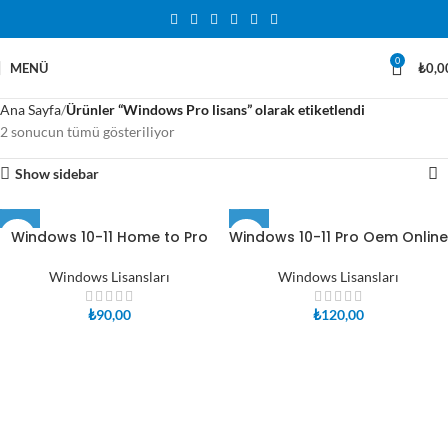
0
MENÜ
₺
0,0
Ana Sayfa
Ürünler “Windows Pro lisans” olarak etiketlendi
2 sonucun tümü gösteriliyor
Show sidebar
Windows 10-11 Home to Pro
Windows 10-11 Pro Oem Online
Windows Lisansları
Windows Lisansları
₺
90,00
₺
120,00