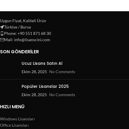
Uygun Fiyat, Kaliteli Ürün
Türkiye / Bursa
Phone: +90 551 871 68 30
Mail: info@lisanscini.com
SON GÖNDERILER
Ucuz Lisans Satın Al
Ekim 28, 2025
No Comments
Popüler Lisanslar 2025
Ekim 28, 2025
No Comments
HIZLI MENÜ
Windows Lisansları
Office Lisansları