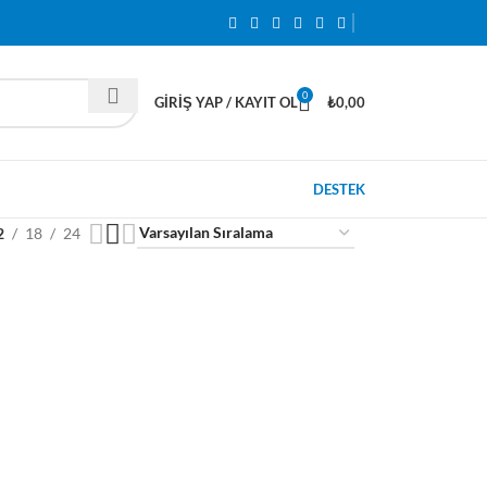
0
GIRIŞ YAP / KAYIT OL
₺
0,00
DESTEK
2
18
24