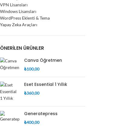
VPN Lisansları
Windows Lisansları
WordPress Eklenti & Tema
Yapay Zeka Araçları
ÖNERILEN ÜRÜNLER
Canva Öğretmen
₺
100,00
Eset Essential 1 Yıllık
₺
360,00
Generatepress
₺
400,00