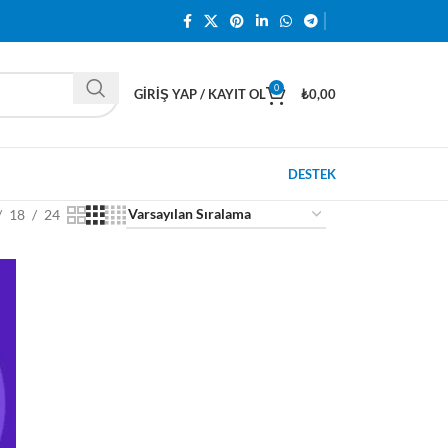
0
GIRIŞ YAP / KAYIT OL
₺
0,00
DESTEK
18
24