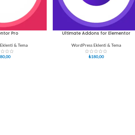
ntor Pro
Ultimate Addons for Elementor
SEPETE EKLE
Eklenti & Tema
WordPress Eklenti & Tema
80,00
₺
180,00