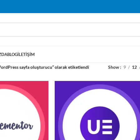
ZDA
BLOG
İLETIŞIM
ordPress sayfa oluşturucu” olarak etiketlendi
Show
9
12