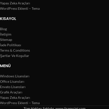
Yapay Zeka Araçları
WordPress Eklenti – Tema
KISAYOL
Blog
İletişim
Sitemap
İade Politikası
Terms & Conditions
Şartlar Ve Koşullar
MENÜ
Windows Lisansları
Office Lisansları
Envato Lisansları
Grafik Araçları
Yapay Zeka Araçları
WordPress Eklenti – Tema
Tüm Hakları Saklıdır. www.lisanscini.com