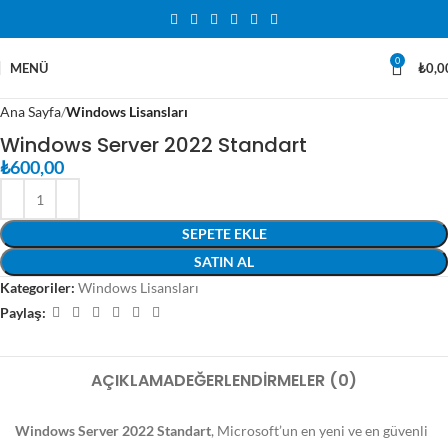
0
MENÜ
₺
0,0
Ana Sayfa
Windows Lisansları
Windows Server 2022 Standart
₺
600,00
SEPETE EKLE
SATIN AL
Kategoriler:
Windows Lisansları
Paylaş:
AÇIKLAMA
DEĞERLENDIRMELER (0)
Windows Server 2022 Standart
, Microsoft’un en yeni ve en güvenli