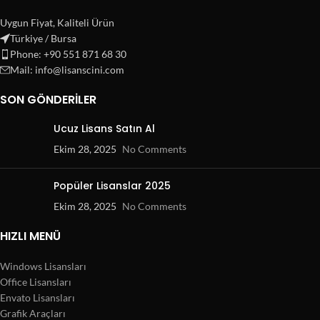
Uygun Fiyat, Kaliteli Ürün
Türkiye / Bursa
Phone: +90 551 871 68 30
Mail: info@lisanscini.com
SON GÖNDERILER
Ucuz Lisans Satın Al
Ekim 28, 2025
No Comments
Popüler Lisanslar 2025
Ekim 28, 2025
No Comments
HIZLI MENÜ
Windows Lisansları
Office Lisansları
Envato Lisansları
Grafik Araçları