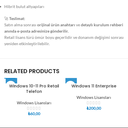
Hibrit bulut altyapıları
🚀
Teslimat:
Satın alma sonrası
orijinal ürün anahtarı
ve
detaylı kurulum rehberi
anında e-posta adresinize gönderilir.
Retail lisans türü ömür boyu geçerlidir ve donanım değişimi sonrası
yeniden etkinleştirilebilir.
RELATED PRODUCTS
Windows 10-11 Pro Retail
Windows 11 Enterprise
Telefon
Windows Lisansları
Windows Lisansları
₺
200,00
₺
60,00