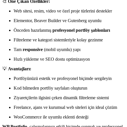
🎨
Öne Çıkan Özellikler:
Web sitesi, resim, video ve özel proje türlerini destekler
Elementor, Beaver Builder ve Gutenberg uyumlu
Önceden hazırlanmış
profesyonel portföy şablonları
Filtreleme ve kategori sistemleriyle kolay gezinme
Tam
responsive
(mobil uyumlu) yapı
Hızlı yükleme ve SEO dostu optimizasyon
💡
Avantajları:
Portföyünüzü estetik ve profesyonel biçimde sergileyin
Kod bilmeden portföy sayfaları oluşturun
Ziyaretçilerin ilgisini çeken dinamik filtreleme sistemi
Freelance, ajans ve kurumsal web siteleri için ideal çözüm
WooCommerce ile uyumlu eklenti desteği
WP Portfolio
, çalışmalarınızı etkili biçimde sunmak ve profesyonel