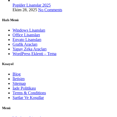
Popüler Lisanslar 2025
Ekim 28, 2025
No Comments
Hızlı Menü
Windows Lisansları
Office Lisansları
Envato Lisansları
Grafik Araçları
Yapay Zeka Araçları
WordPress Eklenti – Tema
Kısayol
Blog
İletişim
Sitemap
İade Politikası
Terms & Conditions
Şartlar Ve Koşullar
Menü