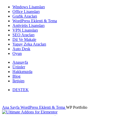
Windows Lisansları
Office Lisansları
Grafik Araçları
WordPress Eklenti & Tema
Antivirüs Lisansları
VPN Lisansları
SEO Araçları
Dil Ve Makale
Yapay Zeka Araçları
Auto Desk
Oyun
Anasayfa
Ürünler
Hakkımızda
Blog
İletişim
DESTEK
Ana Sayfa
WordPress Eklenti & Tema
WP Portfolio