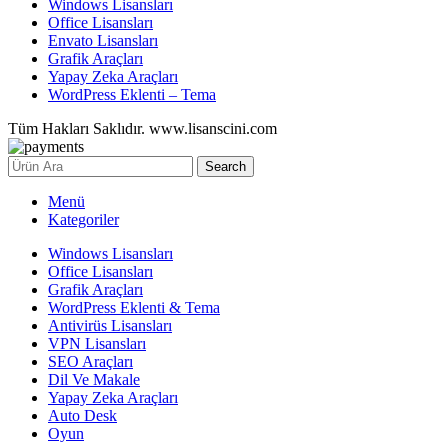
Windows Lisansları
Office Lisansları
Envato Lisansları
Grafik Araçları
Yapay Zeka Araçları
WordPress Eklenti – Tema
Tüm Hakları Saklıdır. www.lisanscini.com
Search
Menü
Kategoriler
Windows Lisansları
Office Lisansları
Grafik Araçları
WordPress Eklenti & Tema
Antivirüs Lisansları
VPN Lisansları
SEO Araçları
Dil Ve Makale
Yapay Zeka Araçları
Auto Desk
Oyun