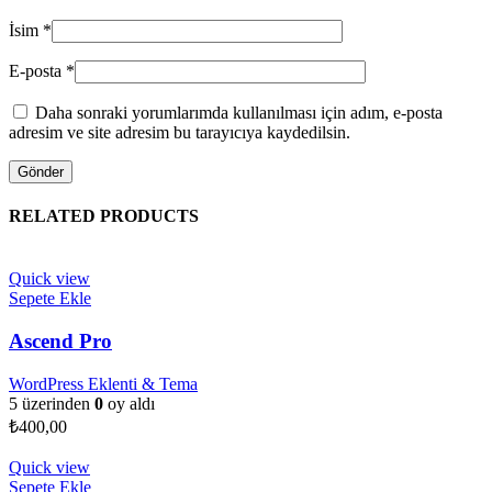
İsim
*
E-posta
*
Daha sonraki yorumlarımda kullanılması için adım, e-posta
adresim ve site adresim bu tarayıcıya kaydedilsin.
RELATED PRODUCTS
Quick view
Sepete Ekle
Ascend Pro
WordPress Eklenti & Tema
5 üzerinden
0
oy aldı
₺
400,00
Quick view
Sepete Ekle