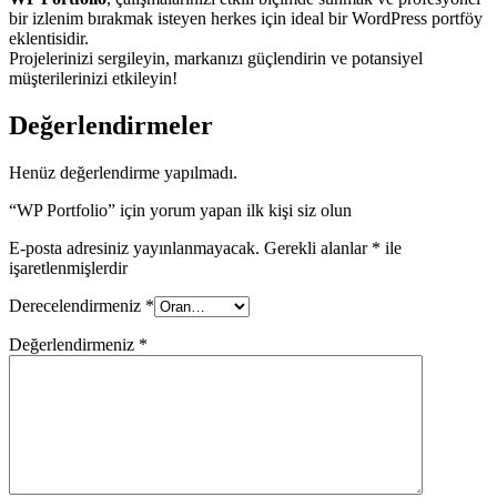
bir izlenim bırakmak isteyen herkes için ideal bir WordPress portföy
eklentisidir.
Projelerinizi sergileyin, markanızı güçlendirin ve potansiyel
müşterilerinizi etkileyin!
Değerlendirmeler
Henüz değerlendirme yapılmadı.
“WP Portfolio” için yorum yapan ilk kişi siz olun
E-posta adresiniz yayınlanmayacak.
Gerekli alanlar
*
ile
işaretlenmişlerdir
Derecelendirmeniz
*
Değerlendirmeniz
*