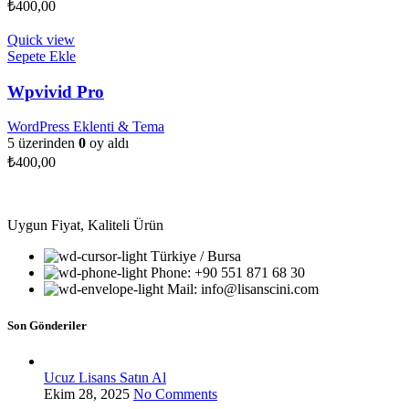
₺
400,00
Quick view
Sepete Ekle
Wpvivid Pro
WordPress Eklenti & Tema
5 üzerinden
0
oy aldı
₺
400,00
Uygun Fiyat, Kaliteli Ürün
Türkiye / Bursa
Phone: +90 551 871 68 30
Mail: info@lisanscini.com
Son Gönderiler
Ucuz Lisans Satın Al
Ekim 28, 2025
No Comments