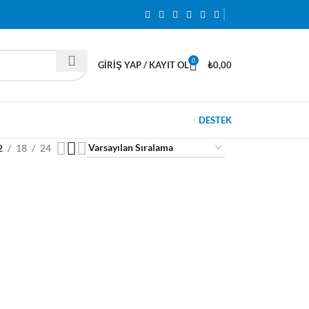
0
GIRIŞ YAP / KAYIT OL
₺
0,00
DESTEK
2
18
24