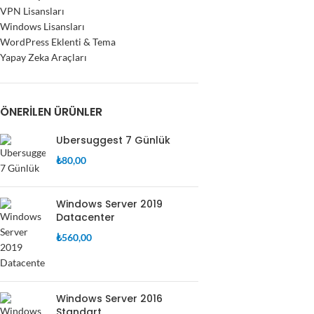
VPN Lisansları
Windows Lisansları
WordPress Eklenti & Tema
Yapay Zeka Araçları
ÖNERILEN ÜRÜNLER
Ubersuggest 7 Günlük
₺
80,00
Windows Server 2019
Datacenter
₺
560,00
Windows Server 2016
Standart