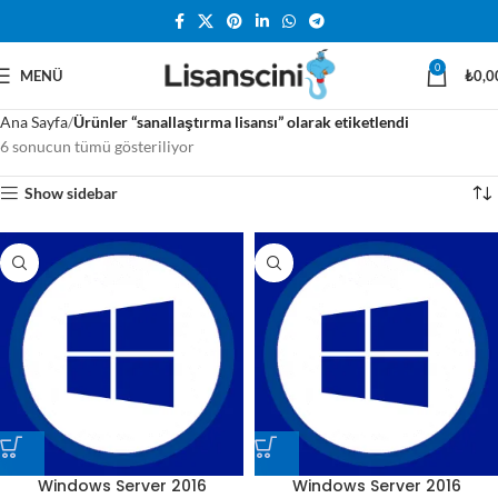
0
MENÜ
₺
0,0
Ana Sayfa
Ürünler “sanallaştırma lisansı” olarak etiketlendi
6 sonucun tümü gösteriliyor
Show sidebar
Windows Server 2016
Windows Server 2016