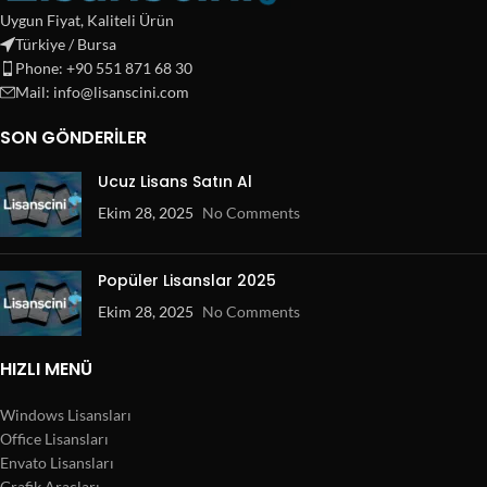
Uygun Fiyat, Kaliteli Ürün
Türkiye / Bursa
Phone: +90 551 871 68 30
Mail: info@lisanscini.com
SON GÖNDERILER
Ucuz Lisans Satın Al
Ekim 28, 2025
No Comments
Popüler Lisanslar 2025
Ekim 28, 2025
No Comments
HIZLI MENÜ
Windows Lisansları
Office Lisansları
Envato Lisansları
Grafik Araçları