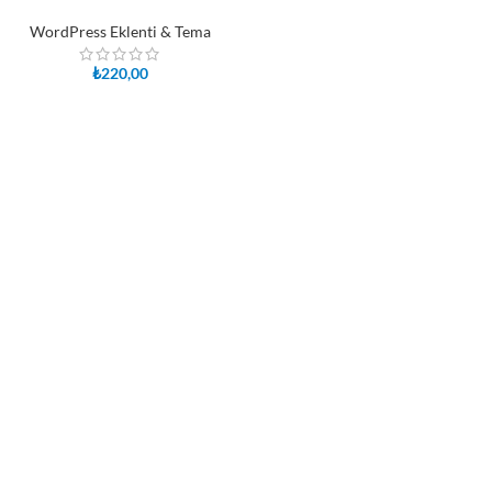
WordPress Eklenti & Tema
₺
220,00