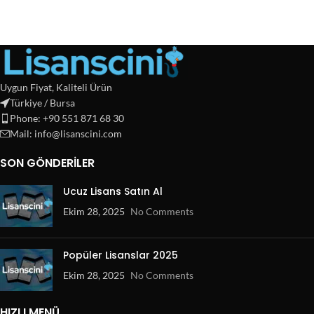
Uygun Fiyat, Kaliteli Ürün
Türkiye / Bursa
Phone: +90 551 871 68 30
Mail: info@lisanscini.com
SON GÖNDERILER
Ucuz Lisans Satın Al
Ekim 28, 2025
No Comments
Popüler Lisanslar 2025
Ekim 28, 2025
No Comments
HIZLI MENÜ