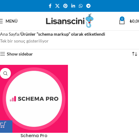
0
MENÜ
₺
0,0
Ana Sayfa
Ürünler “schema markup” olarak etiketlendi
Tek bir sonuç gösteriliyor
Show sidebar
Schema Pro