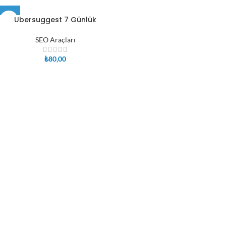
Ubersuggest 7 Günlük
SEO Araçları
₺
80,00