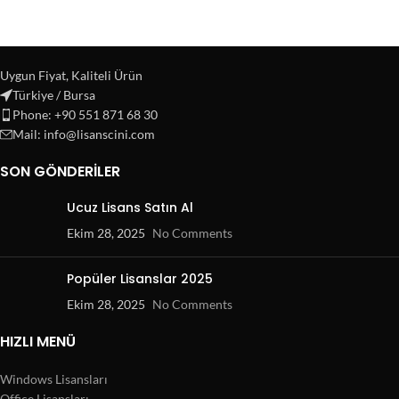
Uygun Fiyat, Kaliteli Ürün
Türkiye / Bursa
Phone: +90 551 871 68 30
Mail: info@lisanscini.com
SON GÖNDERILER
Ucuz Lisans Satın Al
Ekim 28, 2025
No Comments
Popüler Lisanslar 2025
Ekim 28, 2025
No Comments
HIZLI MENÜ
Windows Lisansları
Office Lisansları