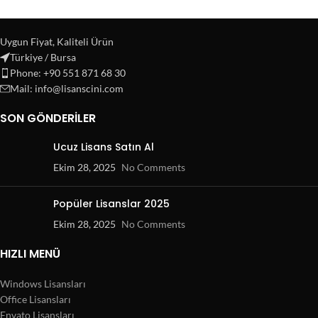
Uygun Fiyat, Kaliteli Ürün
Türkiye / Bursa
Phone: +90 551 871 68 30
Mail: info@lisanscini.com
SON GÖNDERILER
Ucuz Lisans Satın Al
Ekim 28, 2025
No Comments
Popüler Lisanslar 2025
Ekim 28, 2025
No Comments
HIZLI MENÜ
Windows Lisansları
Office Lisansları
Envato Lisansları