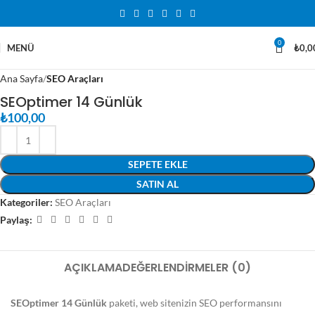
0
MENÜ
₺
0,0
Ana Sayfa
SEO Araçları
SEOptimer 14 Günlük
₺
100,00
SEPETE EKLE
SATIN AL
Kategoriler:
SEO Araçları
Paylaş:
AÇIKLAMA
DEĞERLENDIRMELER (0)
SEOptimer 14 Günlük
paketi, web sitenizin SEO performansını