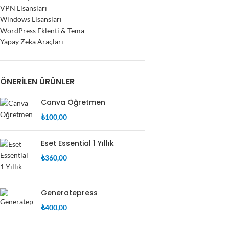
VPN Lisansları
Windows Lisansları
WordPress Eklenti & Tema
Yapay Zeka Araçları
ÖNERILEN ÜRÜNLER
Canva Öğretmen
₺
100,00
Eset Essential 1 Yıllık
₺
360,00
Generatepress
₺
400,00