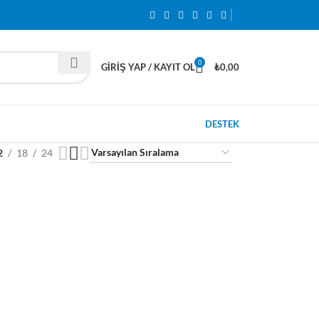
0
GIRIŞ YAP / KAYIT OL
₺
0,00
DESTEK
2
18
24