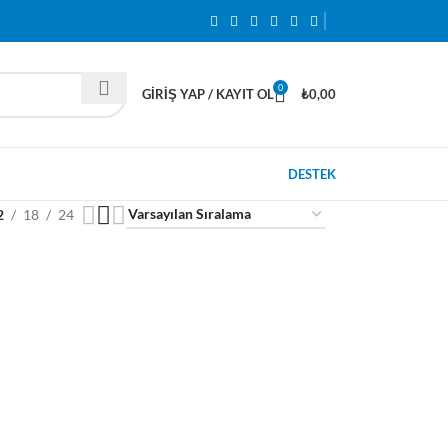
0
GIRIŞ YAP / KAYIT OL
₺
0,00
DESTEK
2
18
24