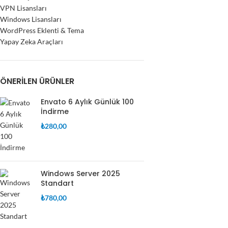
VPN Lisansları
Windows Lisansları
WordPress Eklenti & Tema
Yapay Zeka Araçları
ÖNERILEN ÜRÜNLER
Envato 6 Aylık Günlük 100
İndirme
₺
280,00
Windows Server 2025
Standart
₺
780,00