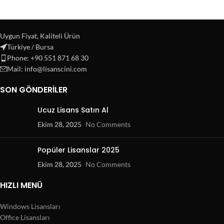
Uygun Fiyat, Kaliteli Ürün
Türkiye / Bursa
Phone: +90 551 871 68 30
Mail: info@lisanscini.com
SON GÖNDERILER
Ucuz Lisans Satın Al
Ekim 28, 2025
No Comments
Popüler Lisanslar 2025
Ekim 28, 2025
No Comments
HIZLI MENÜ
Windows Lisansları
Office Lisansları