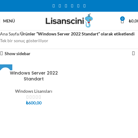
0
MENÜ
₺
0,0
Ana Sayfa
Ürünler “Windows Server 2022 Standart” olarak etiketlendi
Tek bir sonuç gösteriliyor
Show sidebar
Windows Server 2022
Standart
Windows Lisansları
₺
600,00