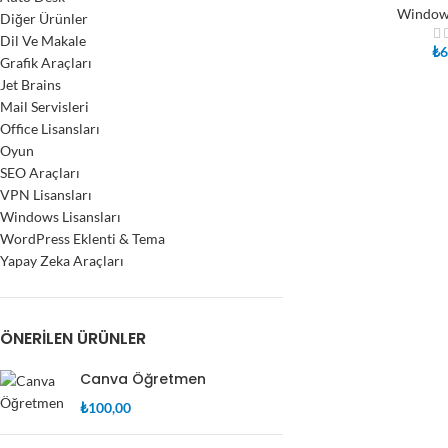
Windows
Diğer Ürünler
Dil Ve Makale
₺
6
Grafik Araçları
Jet Brains
Mail Servisleri
Office Lisansları
Oyun
SEO Araçları
VPN Lisansları
Windows Lisansları
WordPress Eklenti & Tema
Yapay Zeka Araçları
ÖNERILEN ÜRÜNLER
Canva Öğretmen
₺
100,00