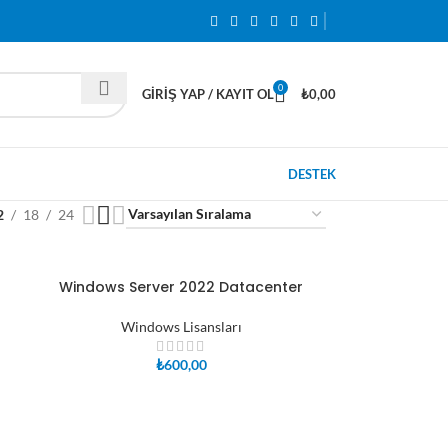
0
GIRIŞ YAP / KAYIT OL
₺
0,00
DESTEK
2
18
24
Windows Server 2022 Datacenter
SEPETE EKLE
Windows Lisansları
₺
600,00