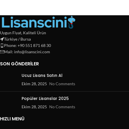
Uygun Fiyat, Kaliteli Ürün
Türkiye / Bursa
Phone: +90 551 871 68 30
Mail: info@lisanscini.com
SON GÖNDERILER
Ucuz Lisans Satın Al
Ekim 28, 2025
No Comments
Popüler Lisanslar 2025
Ekim 28, 2025
No Comments
HIZLI MENÜ