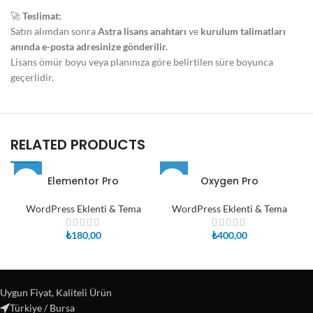
🚀
Teslimat:
Satın alımdan sonra
Astra lisans anahtarı
ve
kurulum talimatları
anında e-posta adresinize gönderilir.
Lisans ömür boyu veya planınıza göre belirtilen süre boyunca
geçerlidir.
RELATED PRODUCTS
Elementor Pro
Oxygen Pro
WordPress Eklenti & Tema
WordPress Eklenti & Tema
₺
180,00
₺
400,00
Uygun Fiyat, Kaliteli Ürün
Türkiye / Bursa