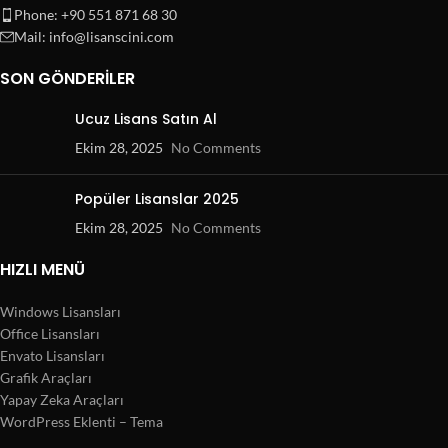
Phone: +90 551 871 68 30
Mail: info@lisanscini.com
SON GÖNDERILER
Ucuz Lisans Satın Al
Ekim 28, 2025
No Comments
Popüler Lisanslar 2025
Ekim 28, 2025
No Comments
HIZLI MENÜ
Windows Lisansları
Office Lisansları
Envato Lisansları
Grafik Araçları
Yapay Zeka Araçları
WordPress Eklenti – Tema