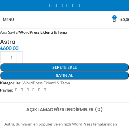
0
MENÜ
₺
0,0
Ana Sayfa
WordPress Eklenti & Tema
Astra
₺
600,00
SEPETE EKLE
SATIN AL
Kategoriler:
WordPress Eklenti & Tema
Paylaş:
AÇIKLAMA
DEĞERLENDIRMELER (0)
Astra
, dünyanın en popüler ve en hızlı WordPress temalarından