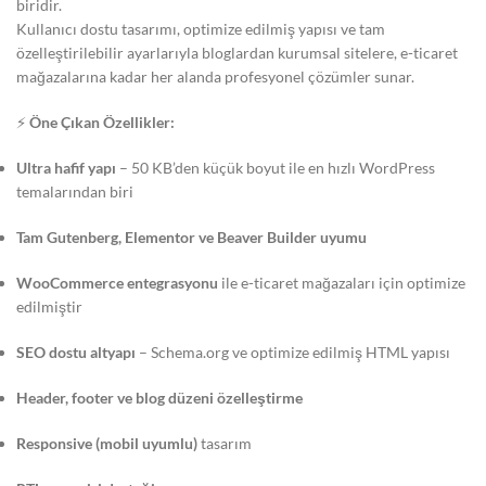
biridir.
Kullanıcı dostu tasarımı, optimize edilmiş yapısı ve tam
özelleştirilebilir ayarlarıyla bloglardan kurumsal sitelere, e-ticaret
mağazalarına kadar her alanda profesyonel çözümler sunar.
⚡
Öne Çıkan Özellikler:
Ultra hafif yapı
– 50 KB’den küçük boyut ile en hızlı WordPress
temalarından biri
Tam Gutenberg, Elementor ve Beaver Builder uyumu
WooCommerce entegrasyonu
ile e-ticaret mağazaları için optimize
edilmiştir
SEO dostu altyapı
– Schema.org ve optimize edilmiş HTML yapısı
Header, footer ve blog düzeni özelleştirme
Responsive (mobil uyumlu)
tasarım