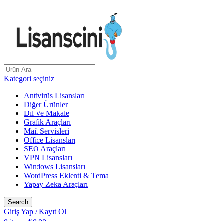
AÇILIŞ KAMPANYASI LİSANSCİNİ
Kategori seçiniz
Antivirüs Lisansları
Diğer Ürünler
Dil Ve Makale
Grafik Araçları
Mail Servisleri
Office Lisansları
SEO Araçları
VPN Lisansları
Windows Lisansları
WordPress Eklenti & Tema
Yapay Zeka Araçları
Search
Giriş Yap / Kayıt Ol