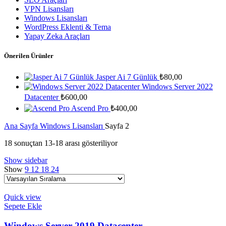
VPN Lisansları
Windows Lisansları
WordPress Eklenti & Tema
Yapay Zeka Araçları
Önerilen Ürünler
Jasper Ai 7 Günlük
₺
80,00
Windows Server 2022
Datacenter
₺
600,00
Ascend Pro
₺
400,00
Ana Sayfa
Windows Lisansları
Sayfa 2
18 sonuçtan 13-18 arası gösteriliyor
Show sidebar
Show
9
12
18
24
Quick view
Sepete Ekle
Windows Server 2019 Datacenter