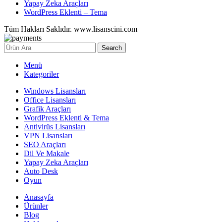
Yapay Zeka Araçları
WordPress Eklenti – Tema
Tüm Hakları Saklıdır. www.lisanscini.com
Search
Menü
Kategoriler
Windows Lisansları
Office Lisansları
Grafik Araçları
WordPress Eklenti & Tema
Antivirüs Lisansları
VPN Lisansları
SEO Araçları
Dil Ve Makale
Yapay Zeka Araçları
Auto Desk
Oyun
Anasayfa
Ürünler
Blog