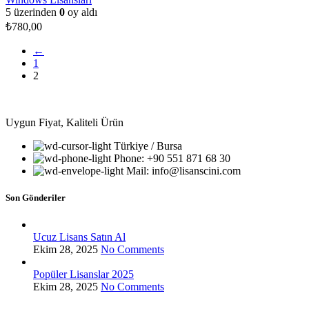
5 üzerinden
0
oy aldı
₺
780,00
←
1
2
Uygun Fiyat, Kaliteli Ürün
Türkiye / Bursa
Phone: +90 551 871 68 30
Mail: info@lisanscini.com
Son Gönderiler
Ucuz Lisans Satın Al
Ekim 28, 2025
No Comments
Popüler Lisanslar 2025
Ekim 28, 2025
No Comments